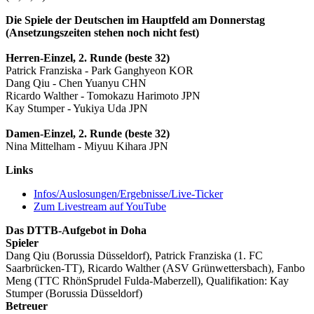
Die Spiele der Deutschen im Hauptfeld am Donnerstag
(Ansetzungszeiten stehen noch nicht fest)
Herren-Einzel, 2. Runde (beste 32)
Patrick Franziska - Park Ganghyeon KOR
Dang Qiu - Chen Yuanyu CHN
Ricardo Walther - Tomokazu Harimoto JPN
Kay Stumper - Yukiya Uda JPN
Damen-Einzel, 2. Runde (beste 32)
Nina Mittelham - Miyuu Kihara JPN
Links
Infos/Auslosungen/Ergebnisse/Live-Ticker
Zum Livestream auf YouTube
Das DTTB-Aufgebot in Doha
Spieler
Dang Qiu (Borussia Düsseldorf), Patrick Franziska (1. FC
Saarbrücken-TT), Ricardo Walther (ASV Grünwettersbach), Fanbo
Meng (TTC RhönSprudel Fulda-Maberzell), Qualifikation: Kay
Stumper (Borussia Düsseldorf)
Betreuer