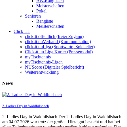
BW-Ranglisten
Meisterschaften
Pokal
Senioren
Rangliste
Meisterschaften
Click-TT
click-tt öffentlich (freier Zugang)
click-tt nuVerband (Kommunikation)
click-tt nuLiga (Sportwarte, Spielleiter)
Click-tt nu Liga Kurier (Pressemodul)
myTischtennis
myTischtennis-Ligen
NUScore (Digitaler Spielbericht)
Weiterentwicklung
News
2. Ladies Day in Waldhilsbach
2. Ladies Day in Waldhilsbach Der 2. Ladies Day in Waldhilsbach
am 04.07.2026 war trotz der großen Hitze gut besucht und hat bei
allen Teilnehmerinnen wieder sehr großen Anklang gefunden. Das