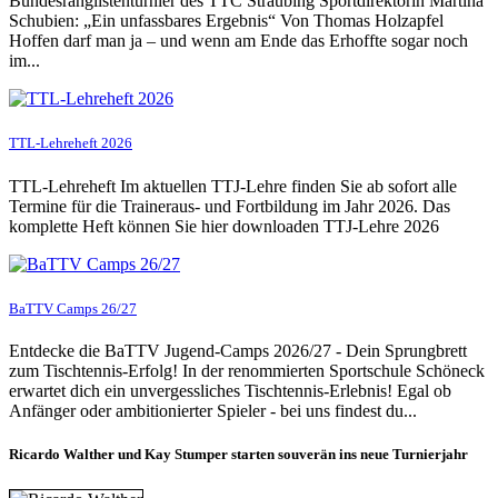
Bundesranglistenturnier des TTC Straubing Sportdirektorin Martina
Schubien: „Ein unfassbares Ergebnis“ Von Thomas Holzapfel
Hoffen darf man ja – und wenn am Ende das Erhoffte sogar noch
im...
TTL-Lehreheft 2026
TTL-Lehreheft Im aktuellen TTJ-Lehre finden Sie ab sofort alle
Termine für die Traineraus- und Fortbildung im Jahr 2026. Das
komplette Heft können Sie hier downloaden TTJ-Lehre 2026
BaTTV Camps 26/27
Entdecke die BaTTV Jugend-Camps 2026/27 - Dein Sprungbrett
zum Tischtennis-Erfolg! In der renommierten Sportschule Schöneck
erwartet dich ein unvergessliches Tischtennis-Erlebnis! Egal ob
Anfänger oder ambitionierter Spieler - bei uns findest du...
Ricardo Walther und Kay Stumper starten souverän ins neue Turnierjahr