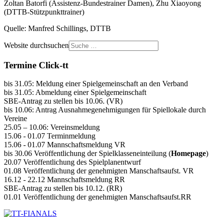
Zoltan Batorfi (Assistenz-Bundestrainer Damen), Zhu Xiaoyong
(DTTB-Stützpunkttrainer)
Quelle: Manfred Schillings, DTTB
Website durchsuchen
Termine Click-tt
bis 31.05: Meldung einer Spielgemeinschaft an den Verband
bis 31.05: Abmeldung einer Spielgemeinschaft
SBE-Antrag zu stellen bis 10.06. (VR)
bis 10.06: Antrag Ausnahmegenehmigungen für Spiellokale durch
Vereine
25.05 – 10.06: Vereinsmeldung
15.06 - 01.07 Terminmeldung
15.06 - 01.07 Mannschaftsmeldung VR
bis 30.06 Veröffentlichung der Spielklasseneinteilung (
Homepage
)
20.07 Veröffentlichung des Spielplanentwurf
01.08 Veröffentlichung der genehmigten Manschaftsaufst. VR
16.12 - 22.12 Mannschaftsmeldung RR
SBE-Antrag zu stellen bis 10.12. (RR)
01.01 Veröffentlichung der genehmigten Manschaftsaufst.RR