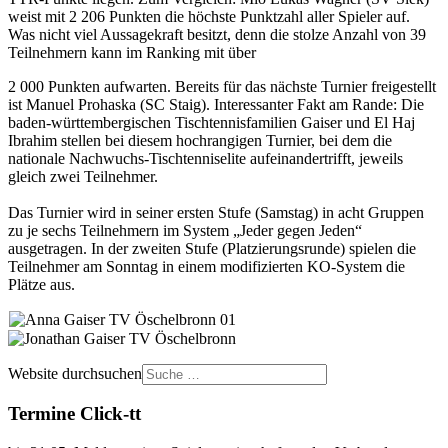
weist mit 2 206 Punkten die höchste Punktzahl aller Spieler auf.
Was nicht viel Aussagekraft besitzt, denn die stolze Anzahl von 39
Teilnehmern kann im Ranking mit über
2 000 Punkten aufwarten. Bereits für das nächste Turnier freigestellt
ist Manuel Prohaska (SC Staig). Interessanter Fakt am Rande: Die
baden-württembergischen Tischtennisfamilien Gaiser und El Haj
Ibrahim stellen bei diesem hochrangigen Turnier, bei dem die
nationale Nachwuchs-Tischtenniselite aufeinandertrifft, jeweils
gleich zwei Teilnehmer.
Das Turnier wird in seiner ersten Stufe (Samstag) in acht Gruppen
zu je sechs Teilnehmern im System „Jeder gegen Jeden“
ausgetragen. In der zweiten Stufe (Platzierungsrunde) spielen die
Teilnehmer am Sonntag in einem modifizierten KO-System die
Plätze aus.
Website durchsuchen
Termine Click-tt