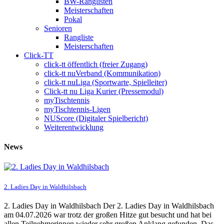
BW-Ranglisten
Meisterschaften
Pokal
Senioren
Rangliste
Meisterschaften
Click-TT
click-tt öffentlich (freier Zugang)
click-tt nuVerband (Kommunikation)
click-tt nuLiga (Sportwarte, Spielleiter)
Click-tt nu Liga Kurier (Pressemodul)
myTischtennis
myTischtennis-Ligen
NUScore (Digitaler Spielbericht)
Weiterentwicklung
News
2. Ladies Day in Waldhilsbach
2. Ladies Day in Waldhilsbach Der 2. Ladies Day in Waldhilsbach
am 04.07.2026 war trotz der großen Hitze gut besucht und hat bei
allen Teilnehmerinnen wieder sehr großen Anklang gefunden. Das