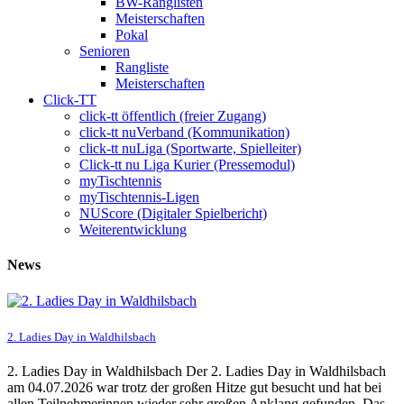
BW-Ranglisten
Meisterschaften
Pokal
Senioren
Rangliste
Meisterschaften
Click-TT
click-tt öffentlich (freier Zugang)
click-tt nuVerband (Kommunikation)
click-tt nuLiga (Sportwarte, Spielleiter)
Click-tt nu Liga Kurier (Pressemodul)
myTischtennis
myTischtennis-Ligen
NUScore (Digitaler Spielbericht)
Weiterentwicklung
News
2. Ladies Day in Waldhilsbach
2. Ladies Day in Waldhilsbach Der 2. Ladies Day in Waldhilsbach
am 04.07.2026 war trotz der großen Hitze gut besucht und hat bei
allen Teilnehmerinnen wieder sehr großen Anklang gefunden. Das