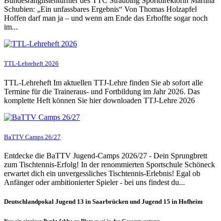
Bundesranglistenturnier des TTC Straubing Sportdirektorin Martina
Schubien: „Ein unfassbares Ergebnis“ Von Thomas Holzapfel
Hoffen darf man ja – und wenn am Ende das Erhoffte sogar noch
im...
TTL-Lehreheft 2026
TTL-Lehreheft Im aktuellen TTJ-Lehre finden Sie ab sofort alle
Termine für die Traineraus- und Fortbildung im Jahr 2026. Das
komplette Heft können Sie hier downloaden TTJ-Lehre 2026
BaTTV Camps 26/27
Entdecke die BaTTV Jugend-Camps 2026/27 - Dein Sprungbrett
zum Tischtennis-Erfolg! In der renommierten Sportschule Schöneck
erwartet dich ein unvergessliches Tischtennis-Erlebnis! Egal ob
Anfänger oder ambitionierter Spieler - bei uns findest du...
Deutschlandpokal Jugend 13 in Saarbrücken und Jugend 15 in Hofheim