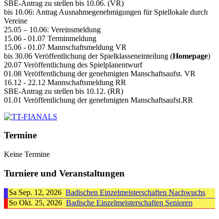
SBE-Antrag zu stellen bis 10.06. (VR)
bis 10.06: Antrag Ausnahmegenehmigungen für Spiellokale durch
Vereine
25.05 – 10.06: Vereinsmeldung
15.06 - 01.07 Terminmeldung
15.06 - 01.07 Mannschaftsmeldung VR
bis 30.06 Veröffentlichung der Spielklasseneinteilung (
Homepage
)
20.07 Veröffentlichung des Spielplanentwurf
01.08 Veröffentlichung der genehmigten Manschaftsaufst. VR
16.12 - 22.12 Mannschaftsmeldung RR
SBE-Antrag zu stellen bis 10.12. (RR)
01.01 Veröffentlichung der genehmigten Manschaftsaufst.RR
Termine
Keine Termine
Turniere und Veranstaltungen
Sa Sep. 12, 2026
Badischen Einzelmeisterschaften Nachwuchs
So Okt. 25, 2026
Badische Einzelmeisterschaften Senioren