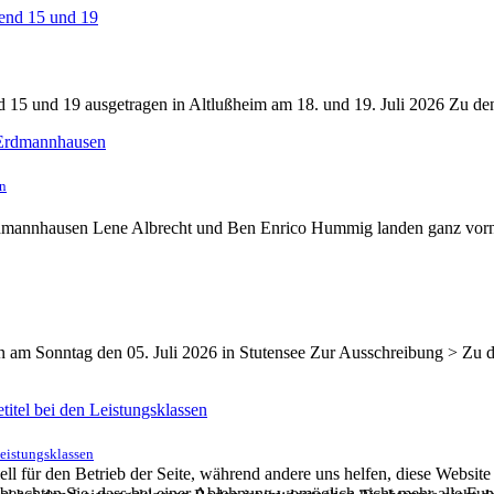
15 und 19 ausgetragen in Altlußheim am 18. und 19. Juli 2026 Zu de
en
rdmannhausen Lene Albrecht und Ben Enrico Hummig landen ganz vor
en am Sonntag den 05. Juli 2026 in Stutensee Zur Ausschreibung > Zu
Leistungsklassen
ell für den Betrieb der Seite, während andere uns helfen, diese Websit
 beachten Sie, dass bei einer Ablehnung womöglich nicht mehr alle Funk