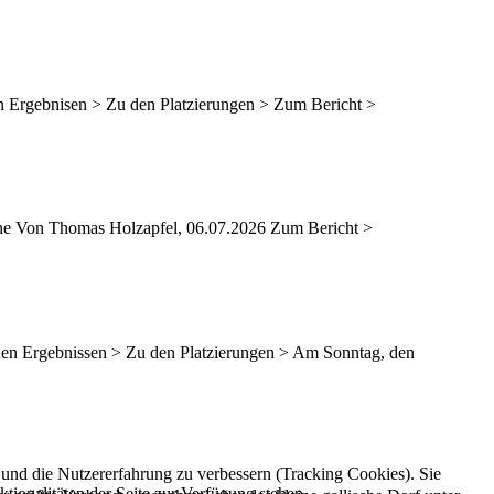
n Ergebnisen > Zu den Platzierungen > Zum Bericht >
ne Von Thomas Holzapfel, 06.07.2026 Zum Bericht >
 den Ergebnissen > Zu den Platzierungen > Am Sonntag, den
e und die Nutzererfahrung zu verbessern (Tracking Cookies). Sie
tionalitäten der Seite zur Verfügung stehen.