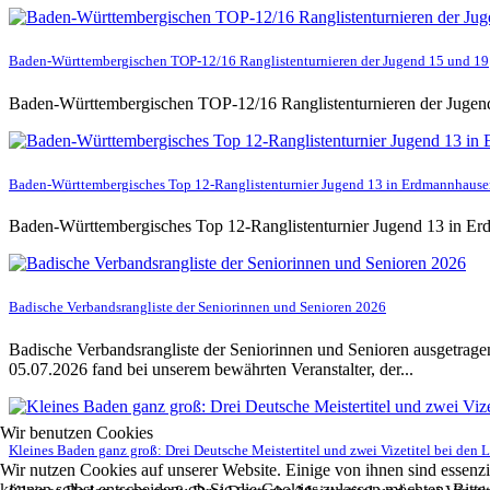
Baden-Württembergischen TOP-12/16 Ranglistenturnieren der Jugend 15 und 19
Baden-Württembergischen TOP-12/16 Ranglistenturnieren der Jugend 
Baden-Württembergisches Top 12-Ranglistenturnier Jugend 13 in Erdmannhaus
Baden-Württembergisches Top 12-Ranglistenturnier Jugend 13 in E
Badische Verbandsrangliste der Seniorinnen und Senioren 2026
Badische Verbandsrangliste der Seniorinnen und Senioren ausgetrag
05.07.2026 fand bei unserem bewährten Veranstalter, der...
Wir benutzen Cookies
Kleines Baden ganz groß: Drei Deutsche Meistertitel und zwei Vizetitel bei den 
Wir nutzen Cookies auf unserer Website. Einige von ihnen sind essenzi
können selbst entscheiden, ob Sie die Cookies zulassen möchten. Bitte