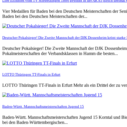
Lore Eichhorn vom TV Schwetzingen 1864 gewinnt in der AK 85 gleich dreimal 
Vier Medaillen für Baden bei den Deutschen Meisterschaften der Sen
Baden bei den Deutschen Meisterschaften der...
Deutscher Pokalsieger! Die Zweite Mannschaft der DJK Dossenheim krönt stark
Deutscher Pokalsieger! Die Zweite Mannschaft der DJK Dossenheim
Pokalmeisterschaften der Verbandsklassen in Hamm die besten...
LOTTO Thüringen TT-Finals in Erfurt
LOTTO Thüringen TT-Finals in Erfurt Mehr als ein Drittel der zu
Baden-Württ. Mannschaftsmeisterschaften Jugend 15
Baden-Württ. Mannschaftsmeisterschaften Jugend 15 Korntal und Bi
bei den Baden-Württembergischen...