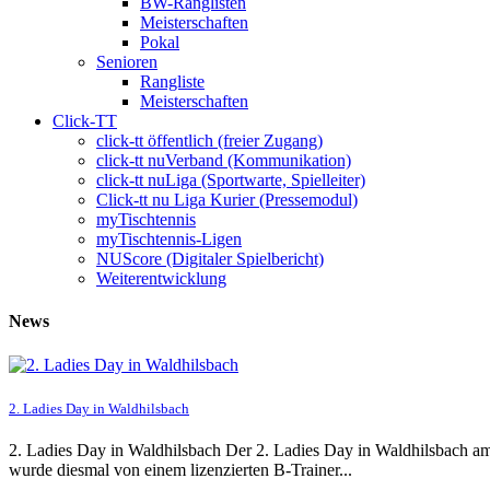
BW-Ranglisten
Meisterschaften
Pokal
Senioren
Rangliste
Meisterschaften
Click-TT
click-tt öffentlich (freier Zugang)
click-tt nuVerband (Kommunikation)
click-tt nuLiga (Sportwarte, Spielleiter)
Click-tt nu Liga Kurier (Pressemodul)
myTischtennis
myTischtennis-Ligen
NUScore (Digitaler Spielbericht)
Weiterentwicklung
News
2. Ladies Day in Waldhilsbach
2. Ladies Day in Waldhilsbach Der 2. Ladies Day in Waldhilsbach am
wurde diesmal von einem lizenzierten B-Trainer...