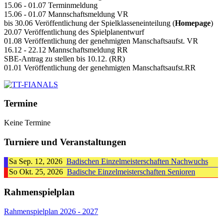
15.06 - 01.07 Terminmeldung
15.06 - 01.07 Mannschaftsmeldung VR
bis 30.06 Veröffentlichung der Spielklasseneinteilung (
Homepage
)
20.07 Veröffentlichung des Spielplanentwurf
01.08 Veröffentlichung der genehmigten Manschaftsaufst. VR
16.12 - 22.12 Mannschaftsmeldung RR
SBE-Antrag zu stellen bis 10.12. (RR)
01.01 Veröffentlichung der genehmigten Manschaftsaufst.RR
Termine
Keine Termine
Turniere und Veranstaltungen
Sa Sep. 12, 2026
Badischen Einzelmeisterschaften Nachwuchs
So Okt. 25, 2026
Badische Einzelmeisterschaften Senioren
Rahmenspielplan
Rahmenspielplan 2026 - 2027