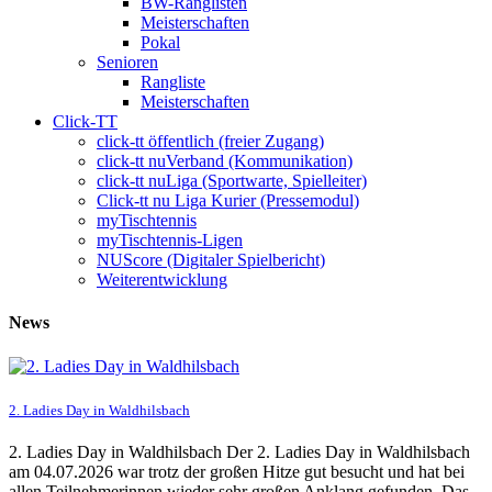
BW-Ranglisten
Meisterschaften
Pokal
Senioren
Rangliste
Meisterschaften
Click-TT
click-tt öffentlich (freier Zugang)
click-tt nuVerband (Kommunikation)
click-tt nuLiga (Sportwarte, Spielleiter)
Click-tt nu Liga Kurier (Pressemodul)
myTischtennis
myTischtennis-Ligen
NUScore (Digitaler Spielbericht)
Weiterentwicklung
News
2. Ladies Day in Waldhilsbach
2. Ladies Day in Waldhilsbach Der 2. Ladies Day in Waldhilsbach
am 04.07.2026 war trotz der großen Hitze gut besucht und hat bei
allen Teilnehmerinnen wieder sehr großen Anklang gefunden. Das