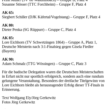
Susanne Stösser (TTC Forchheim) – Gruppe F, Platz 4
AK 65:
Siegbert Schiller (DJK Käfertal/Vogelstang) – Gruppe F, Platz 4
AK 80:
Dieter Penka (SG Rüppurr) – Gruppe C, Platz 4
AK 85:
Lore Eichhorn (TV Schwetzingen 1864) – Gruppe A, Platz 1,
Deutsche Meisterin nach 3:1-Finalsieg gegen Gisela Fiedler
(Bayern)
AK 90:
Adam Schmalz (TTG Wössingen) – Gruppe C, Platz 3
Für die badische Delegation waren die Deutschen Meisterschaften
in Erfurt nicht nur sportlich erfolgreich, sondern auch eine rundum
gelungene Veranstaltung. Besonders der dreifache Titelgewinn von
Lore Eichhorn bleibt als herausragender Erfolg dieser TT-Finals in
Erinnerung.
Text Wolfgang Ely/Jörg Gerkewitz
Fotos Jörg Gerkewitz