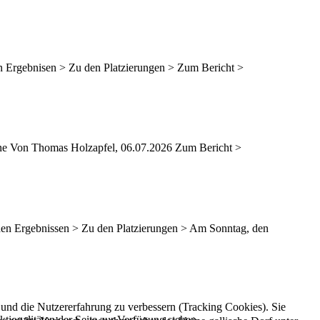
n Ergebnisen > Zu den Platzierungen > Zum Bericht >
ne Von Thomas Holzapfel, 06.07.2026 Zum Bericht >
 den Ergebnissen > Zu den Platzierungen > Am Sonntag, den
e und die Nutzererfahrung zu verbessern (Tracking Cookies). Sie
tionalitäten der Seite zur Verfügung stehen.