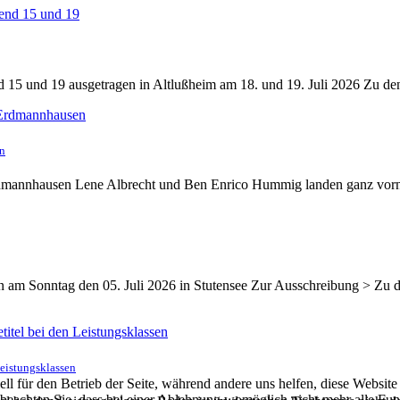
15 und 19 ausgetragen in Altlußheim am 18. und 19. Juli 2026 Zu de
en
rdmannhausen Lene Albrecht und Ben Enrico Hummig landen ganz vor
en am Sonntag den 05. Juli 2026 in Stutensee Zur Ausschreibung > Zu
Leistungsklassen
ell für den Betrieb der Seite, während andere uns helfen, diese Websit
 beachten Sie, dass bei einer Ablehnung womöglich nicht mehr alle Funk