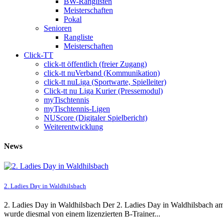
BW-Ranglisten
Meisterschaften
Pokal
Senioren
Rangliste
Meisterschaften
Click-TT
click-tt öffentlich (freier Zugang)
click-tt nuVerband (Kommunikation)
click-tt nuLiga (Sportwarte, Spielleiter)
Click-tt nu Liga Kurier (Pressemodul)
myTischtennis
myTischtennis-Ligen
NUScore (Digitaler Spielbericht)
Weiterentwicklung
News
2. Ladies Day in Waldhilsbach
2. Ladies Day in Waldhilsbach Der 2. Ladies Day in Waldhilsbach am
wurde diesmal von einem lizenzierten B-Trainer...