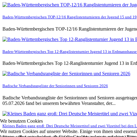
Baden-Württembergischen TOP-12/16 Ranglistenturnieren der Jugend 15 und 19
Baden-Württembergischen TOP-12/16 Ranglistenturnieren der Jugend 
Baden-Württembergisches Top 12-Ranglistenturnier Jugend 13 in Erdmannhaus
Baden-Württembergisches Top 12-Ranglistenturnier Jugend 13 in E
Badische Verbandsrangliste der Seniorinnen und Senioren 2026
Badische Verbandsrangliste der Seniorinnen und Senioren ausgetrag
05.07.2026 fand bei unserem bewährten Veranstalter, der...
Wir benutzen Cookies
Kleines Baden ganz groß: Drei Deutsche Meistertitel und zwei Vizetitel bei den 
Wir nutzen Cookies auf unserer Website. Einige von ihnen sind essenzi
können selbst entscheiden, ob Sie die Cookies zulassen möchten. Bitte