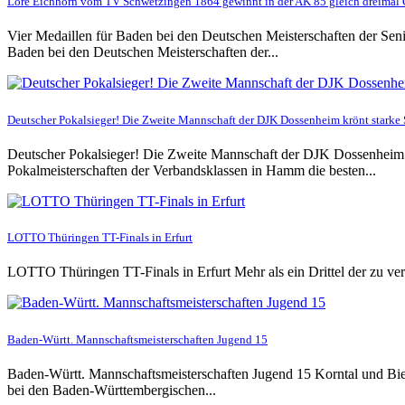
Lore Eichhorn vom TV Schwetzingen 1864 gewinnt in der AK 85 gleich dreimal 
Vier Medaillen für Baden bei den Deutschen Meisterschaften der Sen
Baden bei den Deutschen Meisterschaften der...
Deutscher Pokalsieger! Die Zweite Mannschaft der DJK Dossenheim krönt stark
Deutscher Pokalsieger! Die Zweite Mannschaft der DJK Dossenheim
Pokalmeisterschaften der Verbandsklassen in Hamm die besten...
LOTTO Thüringen TT-Finals in Erfurt
LOTTO Thüringen TT-Finals in Erfurt Mehr als ein Drittel der zu
Baden-Württ. Mannschaftsmeisterschaften Jugend 15
Baden-Württ. Mannschaftsmeisterschaften Jugend 15 Korntal und Bi
bei den Baden-Württembergischen...