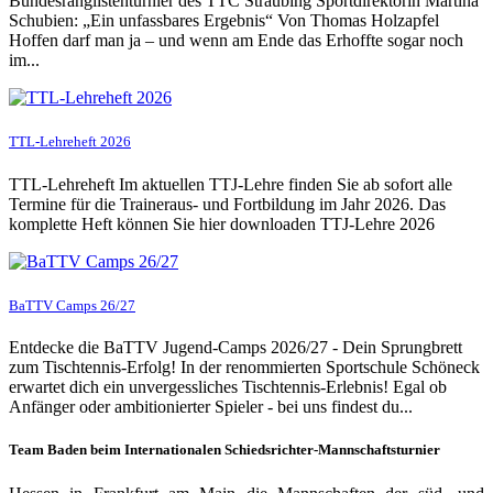
Bundesranglistenturnier des TTC Straubing Sportdirektorin Martina
Schubien: „Ein unfassbares Ergebnis“ Von Thomas Holzapfel
Hoffen darf man ja – und wenn am Ende das Erhoffte sogar noch
im...
TTL-Lehreheft 2026
TTL-Lehreheft Im aktuellen TTJ-Lehre finden Sie ab sofort alle
Termine für die Traineraus- und Fortbildung im Jahr 2026. Das
komplette Heft können Sie hier downloaden TTJ-Lehre 2026
BaTTV Camps 26/27
Entdecke die BaTTV Jugend-Camps 2026/27 - Dein Sprungbrett
zum Tischtennis-Erfolg! In der renommierten Sportschule Schöneck
erwartet dich ein unvergessliches Tischtennis-Erlebnis! Egal ob
Anfänger oder ambitionierter Spieler - bei uns findest du...
Team Baden beim Internationalen Schiedsrichter-Mannschaftsturnier