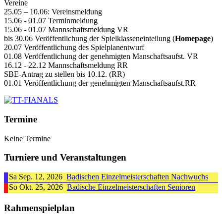
Vereine
25.05 – 10.06: Vereinsmeldung
15.06 - 01.07 Terminmeldung
15.06 - 01.07 Mannschaftsmeldung VR
bis 30.06 Veröffentlichung der Spielklasseneinteilung (
Homepage
)
20.07 Veröffentlichung des Spielplanentwurf
01.08 Veröffentlichung der genehmigten Manschaftsaufst. VR
16.12 - 22.12 Mannschaftsmeldung RR
SBE-Antrag zu stellen bis 10.12. (RR)
01.01 Veröffentlichung der genehmigten Manschaftsaufst.RR
Termine
Keine Termine
Turniere und Veranstaltungen
Sa Sep. 12, 2026
Badischen Einzelmeisterschaften Nachwuchs
So Okt. 25, 2026
Badische Einzelmeisterschaften Senioren
Rahmenspielplan