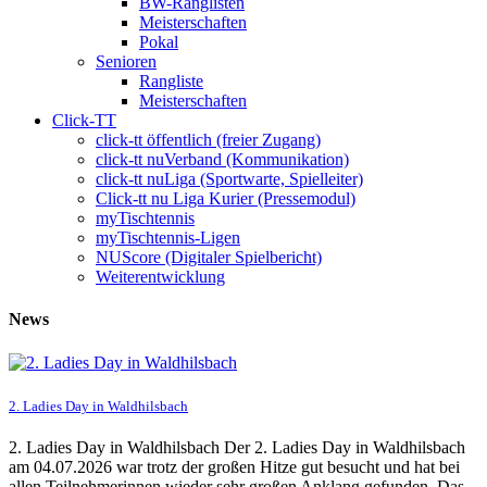
BW-Ranglisten
Meisterschaften
Pokal
Senioren
Rangliste
Meisterschaften
Click-TT
click-tt öffentlich (freier Zugang)
click-tt nuVerband (Kommunikation)
click-tt nuLiga (Sportwarte, Spielleiter)
Click-tt nu Liga Kurier (Pressemodul)
myTischtennis
myTischtennis-Ligen
NUScore (Digitaler Spielbericht)
Weiterentwicklung
News
2. Ladies Day in Waldhilsbach
2. Ladies Day in Waldhilsbach Der 2. Ladies Day in Waldhilsbach
am 04.07.2026 war trotz der großen Hitze gut besucht und hat bei
allen Teilnehmerinnen wieder sehr großen Anklang gefunden. Das