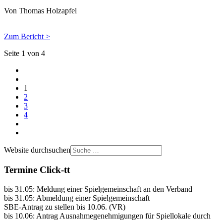
Von Thomas Holzapfel
Zum Bericht >
Seite 1 von 4
1
2
3
4
Website durchsuchen
Termine Click-tt
bis 31.05: Meldung einer Spielgemeinschaft an den Verband
bis 31.05: Abmeldung einer Spielgemeinschaft
SBE-Antrag zu stellen bis 10.06. (VR)
bis 10.06: Antrag Ausnahmegenehmigungen für Spiellokale durch