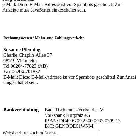
e-Mail:
Diese E-Mail-Adresse ist vor Spambots geschützt! Zur
Anzeige muss JavaScript eingeschaltet sein.
Rechnungswesen / Mahn- und Zahlungsverkehr
Susanne Pfenning
Charlie-Chaplin-Allee 37
68519 Viernheim
Tel.06204-77823 (AB)
Fax 06204-701832
E-Mail:
Diese E-Mail-Adresse ist vor Spambots geschützt! Zur Anze
eingeschaltet sein.
Bankverbindung
Bad. Tischtennis-Verband e. V.
Volksbank Kurpfalz eG
IBAN: DE40 6709 2300 003
BIC: GENODE61WNM
Website durchsuchen