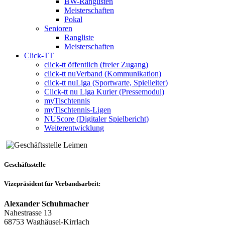
BW-Ranglisten
Meisterschaften
Pokal
Senioren
Rangliste
Meisterschaften
Click-TT
click-tt öffentlich (freier Zugang)
click-tt nuVerband (Kommunikation)
click-tt nuLiga (Sportwarte, Spielleiter)
Click-tt nu Liga Kurier (Pressemodul)
myTischtennis
myTischtennis-Ligen
NUScore (Digitaler Spielbericht)
Weiterentwicklung
Geschäftsstelle
Vizepräsident für Verbandsarbeit:
Alexander Schuhmacher
Nahestrasse 13
68753 Waghäusel-Kirrlach