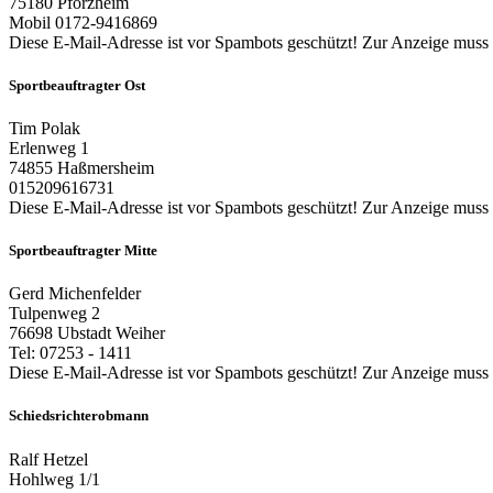
75180 Pforzheim
Mobil 0172-9416869
Diese E-Mail-Adresse ist vor Spambots geschützt! Zur Anzeige muss J
Sportbeauftragter Ost
Tim Polak
Erlenweg 1
74855 Haßmersheim
015209616731
Diese E-Mail-Adresse ist vor Spambots geschützt! Zur Anzeige muss J
Sportbeauftragter Mitte
Gerd Michenfelder
Tulpenweg 2
76698 Ubstadt Weiher
Tel: 07253 - 1411
Diese E-Mail-Adresse ist vor Spambots geschützt! Zur Anzeige muss J
Schiedsrichterobmann
Ralf Hetzel
Hohlweg 1/1