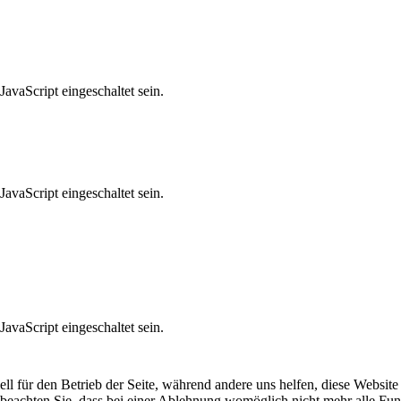
avaScript eingeschaltet sein.
avaScript eingeschaltet sein.
avaScript eingeschaltet sein.
ell für den Betrieb der Seite, während andere uns helfen, diese Websit
 beachten Sie, dass bei einer Ablehnung womöglich nicht mehr alle Funk