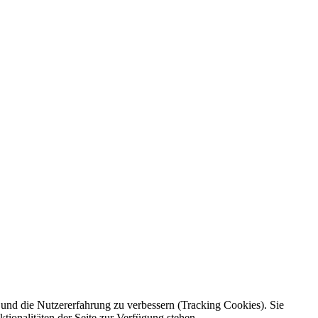
e und die Nutzererfahrung zu verbessern (Tracking Cookies). Sie
tionalitäten der Seite zur Verfügung stehen.