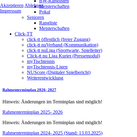
BW-Ranglisten
Akzeptieren
Ablehnen
Meisterschaften
Impressum
Pokal
Senioren
Rangliste
Meisterschaften
Click-TT
click-tt öffentlich (freier Zugang)
click-tt nuVerband (Kommunikation)
click-tt nuLiga (Sportwarte, Spielleiter)
Click-tt nu Liga Kurier (Pressemodul)
myTischtennis
myTischtennis-Ligen
NUScore (Digitaler Spielbericht)
Weiterentwicklung
Rahmenterminplan 2026- 2027
Hinweis: Änderungen im Terminplan sind möglich!
Rahmenterminplan 2025- 2026
Hinweis: Änderungen im Terminplan sind möglich!
Rahmenterminplan 2024- 2025 (Stand: 13.03.2025)