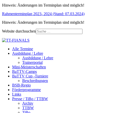
Hinweis: Änderungen im Terminplan sind möglich!
Rahmenterminplan 2023- 2024 (Stand: 07.03.2024)
Hinweis: Änderungen im Terminplan sind möglich!
Website durchsuchen
Alle Termine
Ausbildung / Lehre
Ausbildung / Lehre
Trainerportal
Mini-Meisterschaften
BaTTV-Camps
BaTTV Cup -Turniere
Beschreibungen
BSB-Regio
Förderprogramme
Links
Presse / TiBo / TTBW
Archiv
TTBW
TiBo