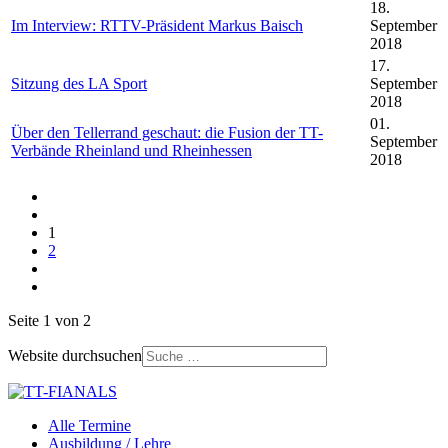
18.
Im Interview: RTTV-Präsident Markus Baisch
September
2018
17.
Sitzung des LA Sport
September
2018
01.
Über den Tellerrand geschaut: die Fusion der TT-
September
Verbände Rheinland und Rheinhessen
2018
1
2
Seite 1 von 2
Website durchsuchen
Alle Termine
Ausbildung / Lehre