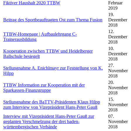
Fiktiver Haushalt 2020 TTBW
Februar
2019
19.
Beitrag des Sportbeauftragten Ost zum Thema Fusion
Dezember
2018
12.
TTBW-Homepage | Aufbaulehrgang C-
Dezember
Trainerausbildung
2018
10.
Kooperation zwischen TTBW und Heidelberger
Dezember
Ballschule besiegelt
2018
27.
Stellungnahme A. Enichlmayr zur Feststellung von K.
November
Hilpp
2018
20.
TTBW Information zur Kooperation mit der
November
Sparkassen-Finanzgruppe
2018
15.
Stellungnahme des BaTTV-Präsidenten Klaus Hilpp
November
zum Interview von Vizepräsident Hans-Peter Gauß
2018
Interview mit Vizepräsident Hans-Peter Gauß zur
07.
geplanten Verschmelzung der drei baden-
November
württembergischen Verbände
2018