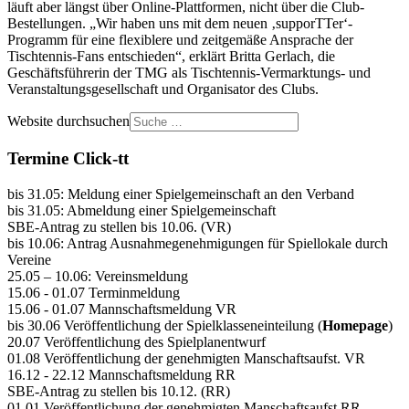
läuft aber längst über Online-Plattformen, nicht über die Club-
Bestellungen. „Wir haben uns mit dem neuen ‚supporTTer‘-
Programm für eine flexiblere und zeitgemäße Ansprache der
Tischtennis-Fans entschieden“, erklärt Britta Gerlach, die
Geschäftsführerin der TMG als Tischtennis-Vermarktungs- und
Veranstaltungsgesellschaft und Organisator des Clubs.
Website durchsuchen
Termine Click-tt
bis 31.05: Meldung einer Spielgemeinschaft an den Verband
bis 31.05: Abmeldung einer Spielgemeinschaft
SBE-Antrag zu stellen bis 10.06. (VR)
bis 10.06: Antrag Ausnahmegenehmigungen für Spiellokale durch
Vereine
25.05 – 10.06: Vereinsmeldung
15.06 - 01.07 Terminmeldung
15.06 - 01.07 Mannschaftsmeldung VR
bis 30.06 Veröffentlichung der Spielklasseneinteilung (
Homepage
)
20.07 Veröffentlichung des Spielplanentwurf
01.08 Veröffentlichung der genehmigten Manschaftsaufst. VR
16.12 - 22.12 Mannschaftsmeldung RR
SBE-Antrag zu stellen bis 10.12. (RR)
01.01 Veröffentlichung der genehmigten Manschaftsaufst.RR