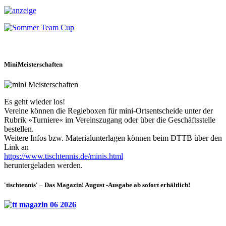
MiniMeisterschaften
Es geht wieder los!
Vereine können die Regieboxen für mini-Ortsentscheide unter der
Rubrik »Turniere« im Vereinszugang oder über die Geschäftsstelle
bestellen.
Weitere Infos bzw. Materialunterlagen können beim DTTB über den
Link an
https://www.tischtennis.de/minis.html
heruntergeladen werden.
'tischtennis' – Das Magazin! August -Ausgabe ab sofort erhältlich!