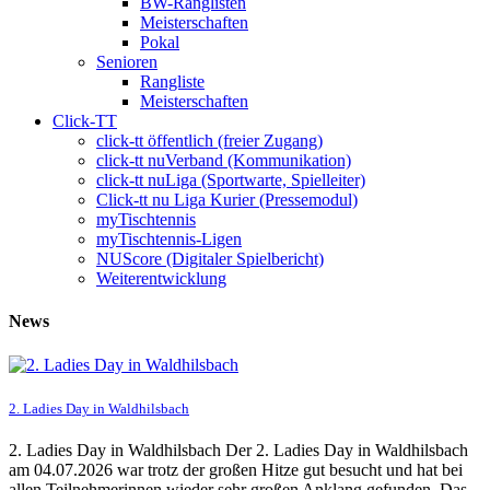
BW-Ranglisten
Meisterschaften
Pokal
Senioren
Rangliste
Meisterschaften
Click-TT
click-tt öffentlich (freier Zugang)
click-tt nuVerband (Kommunikation)
click-tt nuLiga (Sportwarte, Spielleiter)
Click-tt nu Liga Kurier (Pressemodul)
myTischtennis
myTischtennis-Ligen
NUScore (Digitaler Spielbericht)
Weiterentwicklung
News
2. Ladies Day in Waldhilsbach
2. Ladies Day in Waldhilsbach Der 2. Ladies Day in Waldhilsbach
am 04.07.2026 war trotz der großen Hitze gut besucht und hat bei
allen Teilnehmerinnen wieder sehr großen Anklang gefunden. Das