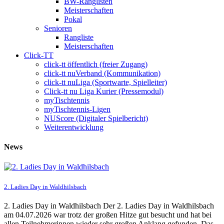
BW-Ranglisten
Meisterschaften
Pokal
Senioren
Rangliste
Meisterschaften
Click-TT
click-tt öffentlich (freier Zugang)
click-tt nuVerband (Kommunikation)
click-tt nuLiga (Sportwarte, Spielleiter)
Click-tt nu Liga Kurier (Pressemodul)
myTischtennis
myTischtennis-Ligen
NUScore (Digitaler Spielbericht)
Weiterentwicklung
News
2. Ladies Day in Waldhilsbach
2. Ladies Day in Waldhilsbach Der 2. Ladies Day in Waldhilsbach
am 04.07.2026 war trotz der großen Hitze gut besucht und hat bei
allen Teilnehmerinnen wieder sehr großen Anklang gefunden. Das