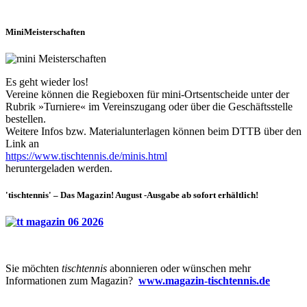
MiniMeisterschaften
Es geht wieder los!
Vereine können die Regieboxen für mini-Ortsentscheide unter der
Rubrik »Turniere« im Vereinszugang oder über die Geschäftsstelle
bestellen.
Weitere Infos bzw. Materialunterlagen können beim DTTB über den
Link an
https://www.tischtennis.de/minis.html
heruntergeladen werden.
'tischtennis' – Das Magazin! August -Ausgabe ab sofort erhältlich!
Sie möchten
tischtennis
abonnieren oder wünschen mehr
Informationen zum Magazin?
www.magazin-tischtennis.de