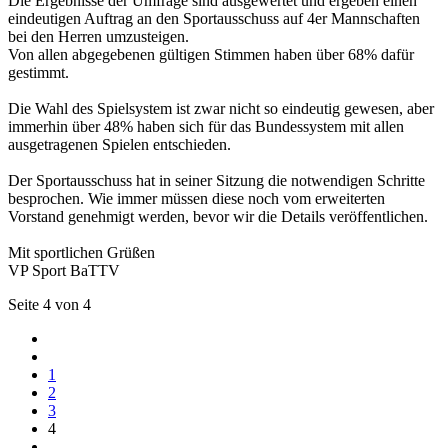
Die Ergebnisse der Umfrage sind ausgewertet und ergeben einen
eindeutigen Auftrag an den Sportausschuss auf 4er Mannschaften
bei den Herren umzusteigen.
Von allen abgegebenen gültigen Stimmen haben über 68% dafür
gestimmt.
Die Wahl des Spielsystem ist zwar nicht so eindeutig gewesen, aber
immerhin über 48% haben sich für das Bundessystem mit allen
ausgetragenen Spielen entschieden.
Der Sportausschuss hat in seiner Sitzung die notwendigen Schritte
besprochen. Wie immer müssen diese noch vom erweiterten
Vorstand genehmigt werden, bevor wir die Details veröffentlichen.
Mit sportlichen Grüßen
VP Sport BaTTV
Seite 4 von 4
1
2
3
4