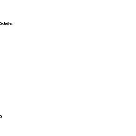
 Schüler
15