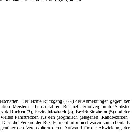
sterschaften. Der leichte Rückgang (-6%) der Anmeldungen gegenüber
ese Meisterschaften zu fahren. Beispiel hierfür zeigt in der Statistik
ezirk
Buchen
(3), Bezirk
Mosbach
(8), Bezirk
Sinsheim
(5) und der
weiten Fahrstrecken aus den geografisch gelegenen „Randbezirken“
t. Dass die Vereine der Bezirke nicht informiert waren kann ebenfalls
gegenüber den Veranstaltern deren Aufwand für die Abwicklung der