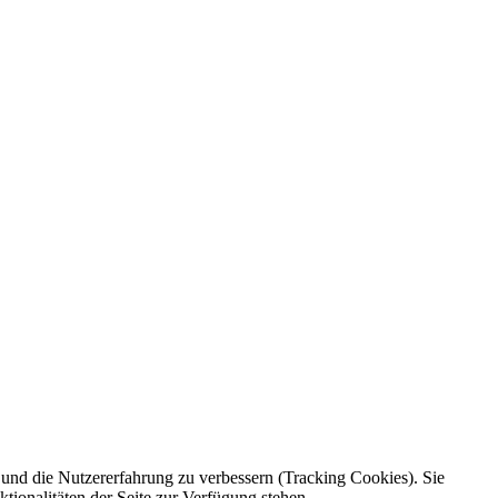
e und die Nutzererfahrung zu verbessern (Tracking Cookies). Sie
tionalitäten der Seite zur Verfügung stehen.