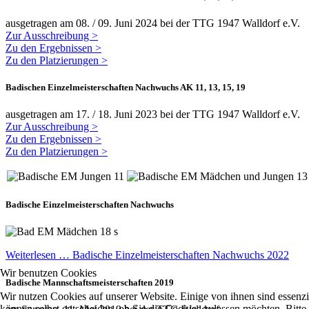
ausgetragen am 08. / 09. Juni 2024 bei der TTG 1947 Walldorf e.V.
Zur Ausschreibung >
Zu den Ergebnissen >
Zu den Platzierungen >
Badischen Einzelmeisterschaften Nachwuchs AK 11, 13, 15, 19
ausgetragen am 17. / 18. Juni 2023 bei der TTG 1947 Walldorf e.V.
Zur Ausschreibung >
Zu den Ergebnissen >
Zu den Platzierungen >
Badische Einzelmeisterschaften Nachwuchs
Weiterlesen … Badische Einzelmeisterschaften Nachwuchs 2022
Wir benutzen Cookies
Badische Mannschaftsmeisterschaften 2019
Wir nutzen Cookies auf unserer Website. Einige von ihnen sind essenzi
können selbst entscheiden, ob Sie die Cookies zulassen möchten. Bitte