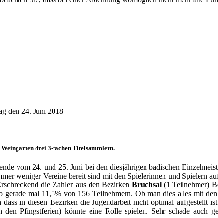
ag den 24. Juni 2018
 Weingarten drei 3-fachen Titelsammlern.
ende vom 24. und 25. Juni bei den diesjährigen badischen Einzelmei
mer weniger Vereine bereit sind mit den Spielerinnen und Spielern auf di
 Erschreckend die Zahlen aus den Bezirken
Bruchsal
(1 Teilnehmer) B
 gerade mal 11,5% von 156 Teilnehmern. Ob man dies alles mit den 
dass in diesen Bezirken die Jugendarbeit nicht optimal aufgestellt is
 den Pfingstferien) könnte eine Rolle spielen. Sehr schade auch 