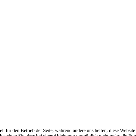
ell für den Betrieb der Seite, während andere uns helfen, diese Websit
 beachten Sie, dass bei einer Ablehnung womöglich nicht mehr alle Funk