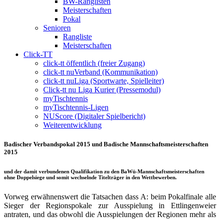
BW-Ranglisten
Meisterschaften
Pokal
Senioren
Rangliste
Meisterschaften
Click-TT
click-tt öffentlich (freier Zugang)
click-tt nuVerband (Kommunikation)
click-tt nuLiga (Sportwarte, Spielleiter)
Click-tt nu Liga Kurier (Pressemodul)
myTischtennis
myTischtennis-Ligen
NUScore (Digitaler Spielbericht)
Weiterentwicklung
Badischer Verbandspokal 2015 und Badische Mannschaftsmeisterschaften
2015
und der damit verbundenen Qualifikation zu den BaWü-Mannschaftsmeisterschaften
ohne Doppelsiege und somit wechselnde Titelträger in den Wettbewerben.
Vorweg erwähnenswert die Tatsachen dass A: beim Pokalfinale alle
Sieger der Regionspokale zur Ausspielung in Ettlingenweier
antraten, und das obwohl die Ausspielungen der Regionen mehr als