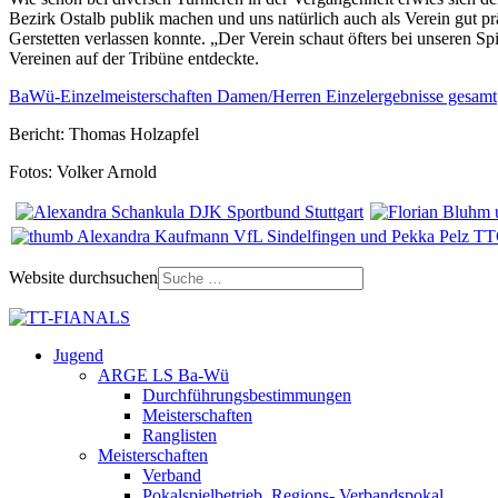
Bezirk Ostalb publik machen und uns natürlich auch als Verein gut pr
Gerstetten verlassen konnte. „Der Verein schaut öfters bei unseren S
Vereinen auf der Tribüne entdeckte.
BaWü-Einzelmeisterschaften Damen/Herren Einzelergebnisse gesamt
Bericht: Thomas Holzapfel
Fotos: Volker Arnold
Website durchsuchen
Jugend
ARGE LS Ba-Wü
Durchführungsbestimmungen
Meisterschaften
Ranglisten
Meisterschaften
Verband
Pokalspielbetrieb, Regions- Verbandspokal