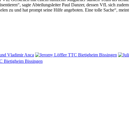
äsentieren“, sagte Abteilungsleiter Paul Danzer, dessen VfL sich zudem
pielen zu und hat prompt seine Hilfe angeboten. Eine tolle Sache“, mei