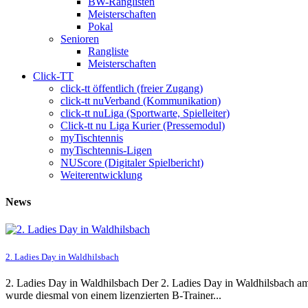
BW-Ranglisten
Meisterschaften
Pokal
Senioren
Rangliste
Meisterschaften
Click-TT
click-tt öffentlich (freier Zugang)
click-tt nuVerband (Kommunikation)
click-tt nuLiga (Sportwarte, Spielleiter)
Click-tt nu Liga Kurier (Pressemodul)
myTischtennis
myTischtennis-Ligen
NUScore (Digitaler Spielbericht)
Weiterentwicklung
News
2. Ladies Day in Waldhilsbach
2. Ladies Day in Waldhilsbach Der 2. Ladies Day in Waldhilsbach am
wurde diesmal von einem lizenzierten B-Trainer...