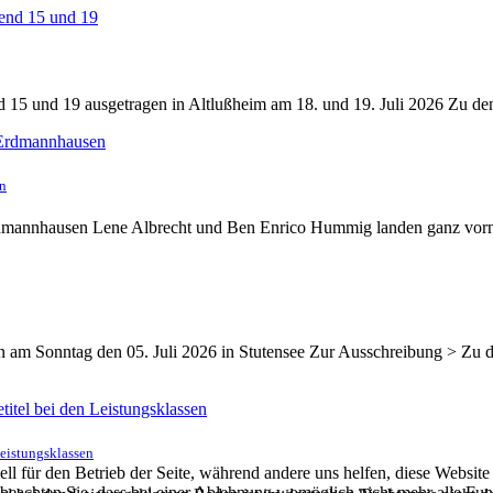
15 und 19 ausgetragen in Altlußheim am 18. und 19. Juli 2026 Zu de
en
rdmannhausen Lene Albrecht und Ben Enrico Hummig landen ganz vor
en am Sonntag den 05. Juli 2026 in Stutensee Zur Ausschreibung > Zu
Leistungsklassen
ell für den Betrieb der Seite, während andere uns helfen, diese Websit
 beachten Sie, dass bei einer Ablehnung womöglich nicht mehr alle Funk