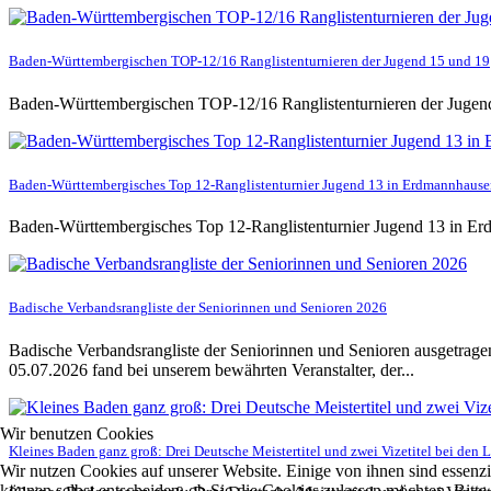
Baden-Württembergischen TOP-12/16 Ranglistenturnieren der Jugend 15 und 19
Baden-Württembergischen TOP-12/16 Ranglistenturnieren der Jugend 
Baden-Württembergisches Top 12-Ranglistenturnier Jugend 13 in Erdmannhaus
Baden-Württembergisches Top 12-Ranglistenturnier Jugend 13 in E
Badische Verbandsrangliste der Seniorinnen und Senioren 2026
Badische Verbandsrangliste der Seniorinnen und Senioren ausgetrag
05.07.2026 fand bei unserem bewährten Veranstalter, der...
Wir benutzen Cookies
Kleines Baden ganz groß: Drei Deutsche Meistertitel und zwei Vizetitel bei den 
Wir nutzen Cookies auf unserer Website. Einige von ihnen sind essenzi
können selbst entscheiden, ob Sie die Cookies zulassen möchten. Bitte