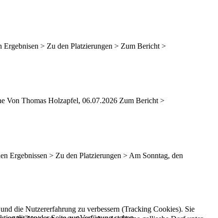
n Ergebnisen > Zu den Platzierungen > Zum Bericht >
ne Von Thomas Holzapfel, 06.07.2026 Zum Bericht >
 den Ergebnissen > Zu den Platzierungen > Am Sonntag, den
e und die Nutzererfahrung zu verbessern (Tracking Cookies). Sie
tionalitäten der Seite zur Verfügung stehen.