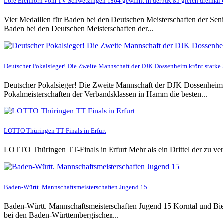
Lore Eichhorn vom TV Schwetzingen 1864 gewinnt in der AK 85 gleich dreimal 
Vier Medaillen für Baden bei den Deutschen Meisterschaften der Sen
Baden bei den Deutschen Meisterschaften der...
Deutscher Pokalsieger! Die Zweite Mannschaft der DJK Dossenheim krönt stark
Deutscher Pokalsieger! Die Zweite Mannschaft der DJK Dossenheim
Pokalmeisterschaften der Verbandsklassen in Hamm die besten...
LOTTO Thüringen TT-Finals in Erfurt
LOTTO Thüringen TT-Finals in Erfurt Mehr als ein Drittel der zu
Baden-Württ. Mannschaftsmeisterschaften Jugend 15
Baden-Württ. Mannschaftsmeisterschaften Jugend 15 Korntal und Bi
bei den Baden-Württembergischen...