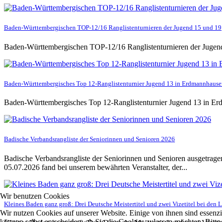
Baden-Württembergischen TOP-12/16 Ranglistenturnieren der Jugend 15 und 19
Baden-Württembergischen TOP-12/16 Ranglistenturnieren der Jugend 
Baden-Württembergisches Top 12-Ranglistenturnier Jugend 13 in Erdmannhaus
Baden-Württembergisches Top 12-Ranglistenturnier Jugend 13 in E
Badische Verbandsrangliste der Seniorinnen und Senioren 2026
Badische Verbandsrangliste der Seniorinnen und Senioren ausgetrag
05.07.2026 fand bei unserem bewährten Veranstalter, der...
Wir benutzen Cookies
Kleines Baden ganz groß: Drei Deutsche Meistertitel und zwei Vizetitel bei den 
Wir nutzen Cookies auf unserer Website. Einige von ihnen sind essenzi
können selbst entscheiden, ob Sie die Cookies zulassen möchten. Bitte