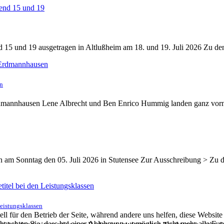
15 und 19 ausgetragen in Altlußheim am 18. und 19. Juli 2026 Zu de
en
rdmannhausen Lene Albrecht und Ben Enrico Hummig landen ganz vor
en am Sonntag den 05. Juli 2026 in Stutensee Zur Ausschreibung > Zu
Leistungsklassen
ell für den Betrieb der Seite, während andere uns helfen, diese Websit
 beachten Sie, dass bei einer Ablehnung womöglich nicht mehr alle Funk