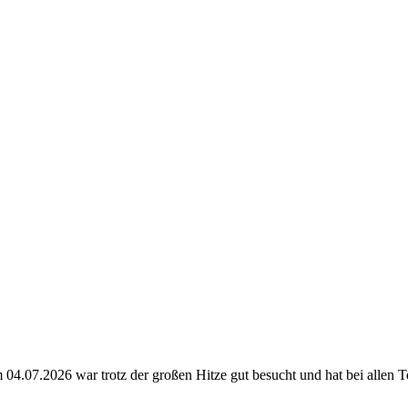
 04.07.2026 war trotz der großen Hitze gut besucht und hat bei allen