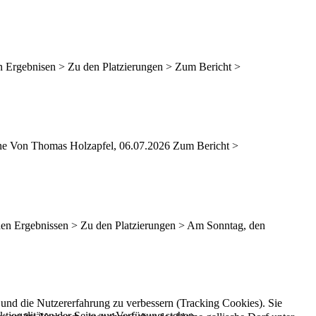
n Ergebnisen > Zu den Platzierungen > Zum Bericht >
ne Von Thomas Holzapfel, 06.07.2026 Zum Bericht >
 den Ergebnissen > Zu den Platzierungen > Am Sonntag, den
e und die Nutzererfahrung zu verbessern (Tracking Cookies). Sie
tionalitäten der Seite zur Verfügung stehen.