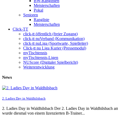
BW-Ranglisten
Meisterschaften
Pokal
Senioren
Rangliste
Meisterschaften
Click-TT
click-tt öffentlich (freier Zugang)
click-tt nuVerband (Kommunikation)
click-tt nuLiga (Sportwarte, Spielleiter)
Click-tt nu Liga Kurier (Pressemodul)
myTischtennis
myTischtennis-Ligen
NUScore (Digitaler Spielbericht)
Weiterentwicklung
News
2. Ladies Day in Waldhilsbach
2. Ladies Day in Waldhilsbach Der 2. Ladies Day in Waldhilsbach am
wurde diesmal von einem lizenzierten B-Trainer...