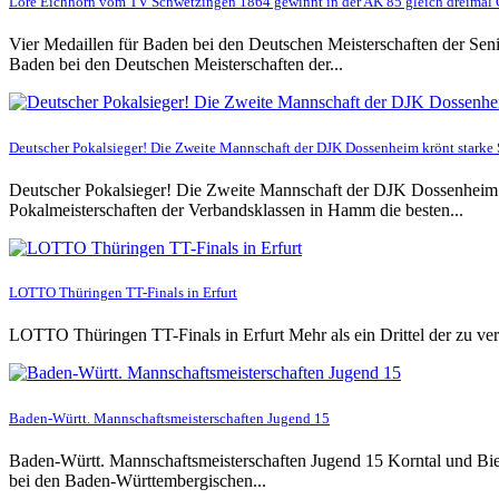
Lore Eichhorn vom TV Schwetzingen 1864 gewinnt in der AK 85 gleich dreimal 
Vier Medaillen für Baden bei den Deutschen Meisterschaften der Sen
Baden bei den Deutschen Meisterschaften der...
Deutscher Pokalsieger! Die Zweite Mannschaft der DJK Dossenheim krönt stark
Deutscher Pokalsieger! Die Zweite Mannschaft der DJK Dossenheim
Pokalmeisterschaften der Verbandsklassen in Hamm die besten...
LOTTO Thüringen TT-Finals in Erfurt
LOTTO Thüringen TT-Finals in Erfurt Mehr als ein Drittel der zu
Baden-Württ. Mannschaftsmeisterschaften Jugend 15
Baden-Württ. Mannschaftsmeisterschaften Jugend 15 Korntal und Bi
bei den Baden-Württembergischen...